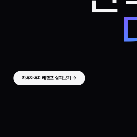
하우와우미래캠프 살펴보기 ->